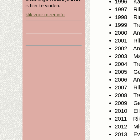
1996 Kar
is hier te vinden.
1997 Rik
klik voor meer info
1998 Rie
1999 Tre
2000 Ank
2001 Rik
2002 Ank
2003 Mari
2004 Tre
2005 Ge
2006 An
2007 Rik
2008 Tre
2009 Ge
2010 Elly
2011 Rik
2012 Mie
2013 Eve