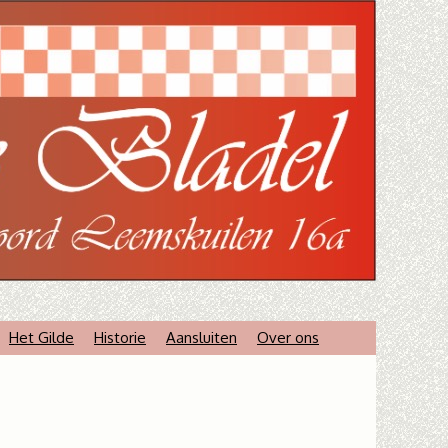
Het Gilde
Historie
Aansluiten
Over ons