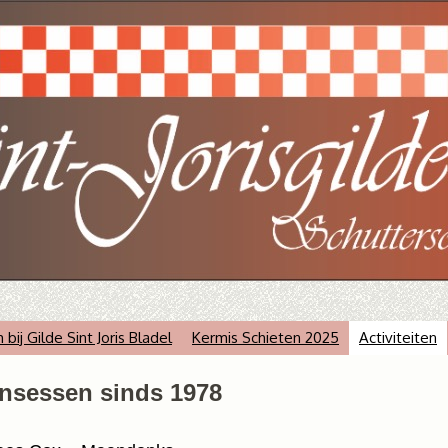
ij Gilde Sint Joris Bladel
Kermis Schieten 2025
Activiteiten
insessen sinds 1978