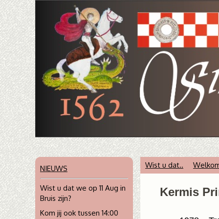
Wist u dat..
Welkom b
NIEUWS
Wist u dat we op 11 Aug in
Kermis Pr
Bruis zijn?
Kom jij ook tussen 14:00